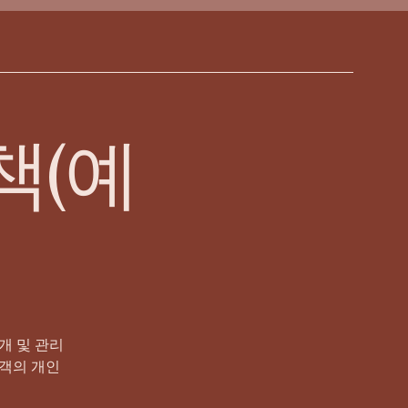
책(예
개 및 관리
고객의 개인