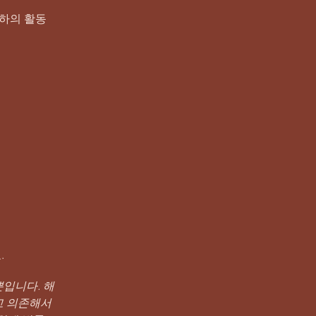
귀하의 활동
.
뿐입니다. 해
고 의존해서