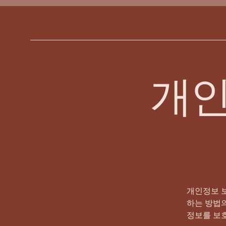
​오현영 작가
개인
개인정보 보
하는 방법의
정보를 보