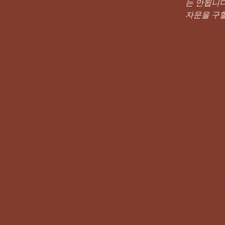
는 안됩니다
자문을 구할
오현영 작가의 작업은
계에서 잊힌 풍경을 
바코드와 QR코드를 
지털 기호 속에 묻힌 
시 불러낸다.