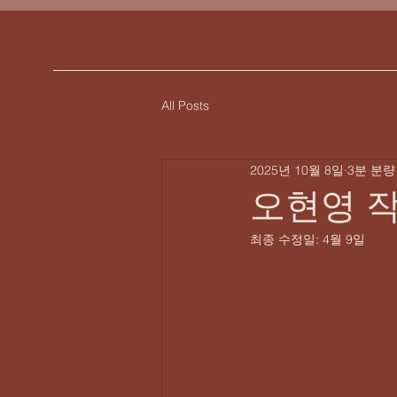
​오현영 작가
All Posts
2025년 10월 8일
3분 분량
오현영 
최종 수정일:
4월 9일