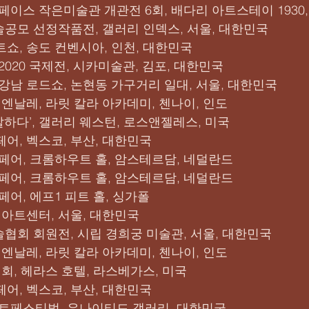
스페이스 작은미술관 개관전 6회, 배다리 아트스테이 1930
미술공모 선정작품전, 갤러리 인덱스, 서울, 대한민국
트쇼, 송도 컨벤시아, 인천, 대한민국
 2020 국제전, 시카미술관, 김포, 대한민국
 강남 로드쇼, 논현동 가구거리 일대, 서울, 대한민국
 비엔날레, 라릿 칼라 아카데미, 첸나이, 인도
 ‘말하다’, 갤러리 웨스턴, 로스앤젤레스, 미국
페어, 벡스코, 부산, 대한민국
트페어, 크롬하우트 홀, 암스테르담, 네덜란드
트페어, 크롬하우트 홀, 암스테르담, 네덜란드
페어, 에프1 피트 홀, 싱가폴
보성아트센터, 서울, 대한민국
미술협회 회원전, 시립 경희궁 미술관, 서울, 대한민국
 비엔날레, 라릿 칼라 아카데미, 첸나이, 인도
전시회, 헤라스 호텔, 라스베가스, 미국
페어, 벡스코, 부산, 대한민국
 아트페스티벌, 유나이티드 갤러리, 대한민국