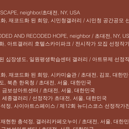
SCAPE, neighbor/초대전, NY, USA
코드화, 재코드화 된 희망, 시민청갤러리 / 시민청 공간공모 선
DED AND RECODED HOPE, neighbor / 초대전, NY, U
수화, 아트갤러리 호텔스카이파크 / 전시작가 모집 선정작가
생된 십장생도, 일원평생학습센터 갤러리 / 아트뮤제 선정작
코드화, 재코드화 된 희망, 시카미술관 / 초대전, 김포, 대한
도, 북촌 한옥청 / 초대전, 서울, 대한민국
화, 금보성아트센터 / 초대전, 서울, 대한민국
화, 세종갤러리 / 선정작가 초대전, 서울, 대한민국
 총석정, 사이아트스페이스 / 제12회 뉴디스코스 선정작가전
로 재현한 총석정, 갤러리카페오누이 / 초대전, 서울, 대한